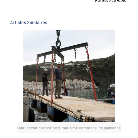
Par Elise de HARO
Articles Similaires
l’abri côtier devient port maritime communal de plaisance